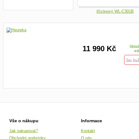
11 990 Kč
Skla
es
Vše o nákupu
Informace
Jak nakupovat?
Kontakt
Obchodní podmínky
O nás