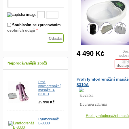
Souhlasím se zpracováním
*
osobních udajů
4 490 Kč
Doč
nedost
Hlíd
Nejprodávanější zboží
dostup
Profi lymfodrenážní masáž
Profi
8310A
lymfodrenážní
masáže B-
8310H
Novinka
25 990 Kč
Doprava zdarma
Lymfodrenáž
B-8330