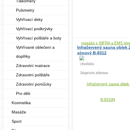
Tlakoměry
Pulsmetry
Vyhřívací deky
Vyhřívací podkrývky
Vyhřívací polštáře a boty
Vyhřívané oblečení a
Infračervený sauna oblek 
zónový B-8312
doplňky
Novinka
Zdravotní matrace
Doprava zdarma
Zdravotní polštáře
Zdravotní pomůcky
Pro děti
Kosmetika
Masáže
Sport