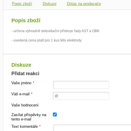
Popis zboží
Diskuze
Dotaz na prodavače
Popis zboží
- určena výhradně detoxikační přístroje řady AST a OBK
- uvedená cena platí pro 1 kus této elektrody
Diskuze
Přidat reakci
Vaše jméno
*
Váš e-mail
*
Vaše hodnocení
Zasílat příspěvky na
tento e-mail
Text komentáře
*