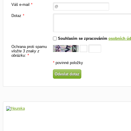
Váš e-mail
*
Dotaz
*
Souhlasím se zpracováním
osobních úd
Ochrana proti spamu
vložte 3 znaky z
obrázku:
*
*
povinné položky