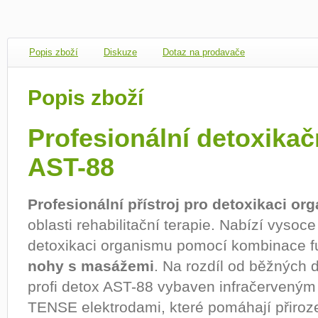
Popis zboží
Diskuze
Dotaz na prodavače
Popis zboží
Profesionální detoxikačn
AST-88
Profesionální přístroj pro detoxikaci o
oblasti rehabilitační terapie. Nabízí vysoce
detoxikaci organismu pomocí kombinace 
nohy s masážemi
. Na rozdíl od běžných d
profi detox AST-88 vybaven infračerven
TENSE elektrodami, které pomáhají přiroz