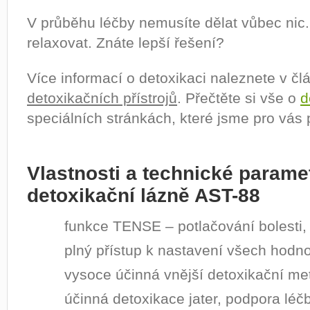
V průběhu léčby nemusíte dělat vůbec nic.
relaxovat. Znáte lepší řešení?
Více informací o detoxikaci naleznete v č
detoxikačních přístrojů
. Přečtěte si vše o
d
speciálních stránkách, které jsme pro vás př
Vlastnosti a technické paramet
detoxikační lázně AST-88
funkce TENSE – potlačování bolesti,
plný přístup k nastavení všech hodno
vysoce účinná vnější detoxikační me
účinná detoxikace jater, podpora léčb