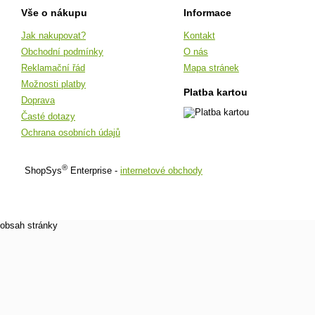
Vše o nákupu
Informace
Jak nakupovat?
Kontakt
Obchodní podmínky
O nás
Reklamační řád
Mapa stránek
Možnosti platby
Platba kartou
Doprava
Časté dotazy
Ochrana osobních údajů
®
ShopSys
Enterprise -
internetové obchody
obsah stránky