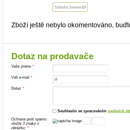
Zboží ještě nebylo okomentováno, buďte
Dotaz na prodavače
Vaše jméno
*
Váš e-mail
*
Dotaz
*
Souhlasím se zpracováním
osobních úd
Ochrana proti spamu
vložte 3 znaky z
obrázku:
*