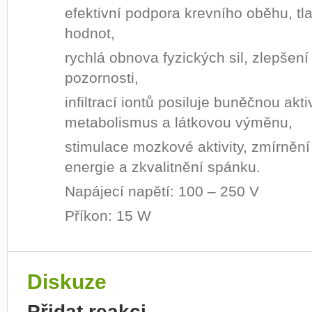
efektivní podpora krevního oběhu, tl
hodnot,
rychlá obnova fyzických sil, zlepšen
pozornosti,
infiltrací iontů posiluje buněčnou akti
metabolismus a látkovou výměnu,
stimulace mozkové aktivity, zmírnění
energie a zkvalitnění spánku.
Napájecí napětí: 100 – 250 V
Příkon: 15 W
Diskuze
Přidat reakci