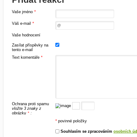
Vaše jméno
*
Váš e-mail
*
Vaše hodnocení
Zasílat příspěvky na
tento e-mail
Text komentáře
*
Ochrana proti spamu
vložte 3 znaky z
obrázku
:
*
*
povinné položky
Souhlasím se zpracováním
osobních úd