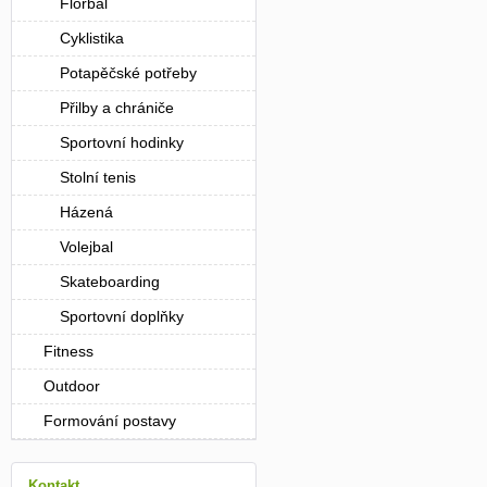
Florbal
Cyklistika
Potapěčské potřeby
Přilby a chrániče
Sportovní hodinky
Stolní tenis
Házená
Volejbal
Skateboarding
Sportovní doplňky
Fitness
Outdoor
Formování postavy
Kontakt