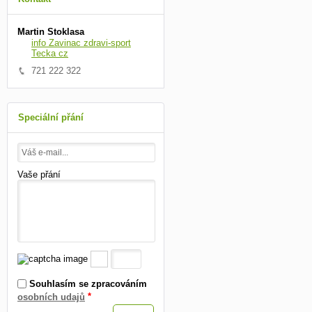
Martin Stoklasa
info Zavinac zdravi-sport
Tecka cz
721 222 322
Speciální přání
Vaše přání
Souhlasím se zpracováním
*
osobních udajů