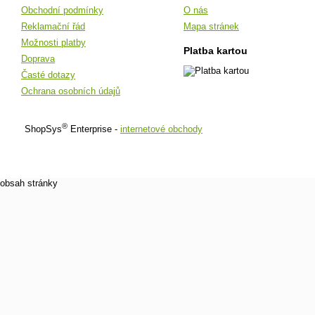
Obchodní podmínky
O nás
Reklamační řád
Mapa stránek
Možnosti platby
Platba kartou
Doprava
Časté dotazy
Ochrana osobních údajů
®
ShopSys
Enterprise -
internetové obchody
obsah stránky