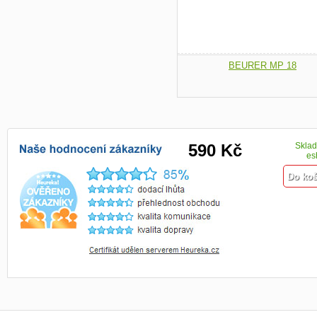
590 Kč
Skla
es