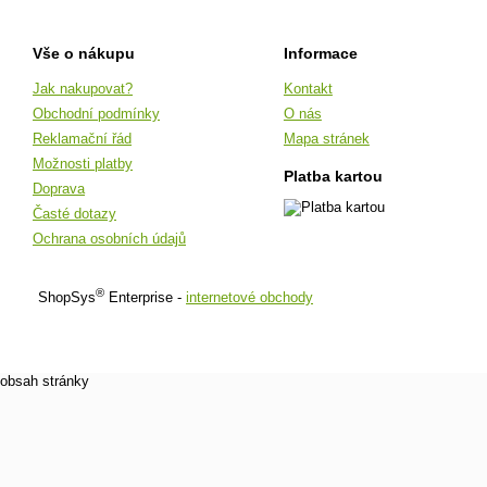
Vše o nákupu
Informace
Jak nakupovat?
Kontakt
Obchodní podmínky
O nás
Reklamační řád
Mapa stránek
Možnosti platby
Platba kartou
Doprava
Časté dotazy
Ochrana osobních údajů
®
ShopSys
Enterprise -
internetové obchody
obsah stránky