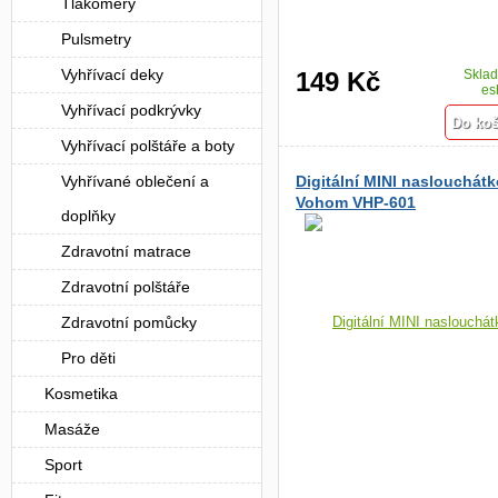
Tlakoměry
Pulsmetry
Vyhřívací deky
149 Kč
Skla
es
Vyhřívací podkrývky
Vyhřívací polštáře a boty
Vyhřívané oblečení a
Digitální MINI naslouchátk
Vohom VHP-601
doplňky
Zdravotní matrace
Zdravotní polštáře
Zdravotní pomůcky
Pro děti
Kosmetika
Masáže
Sport