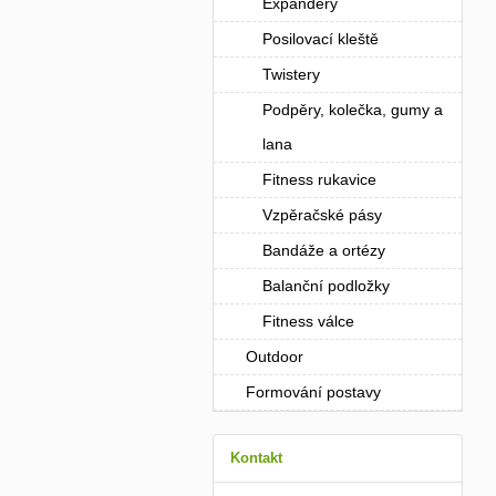
Expandery
Posilovací kleště
Twistery
Podpěry, kolečka, gumy a
lana
Fitness rukavice
Vzpěračské pásy
Bandáže a ortézy
Balanční podložky
Fitness válce
Outdoor
Formování postavy
Kontakt