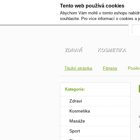
Tento web používá cookies
Abychom Vám mohli v tomto eshopu nabídnou
souhlasíte. Pro více informací o cookies a 
ZDRAVÍ
KOSMETIKA
Titulní stránka
Fitness
Posilov
Kategorie:
Zdraví
Kosmetika
Masáže
Sport