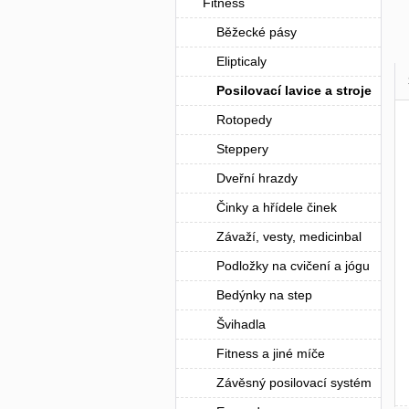
Fitness
Běžecké pásy
Elipticaly
Posilovací lavice a stroje
Rotopedy
Steppery
Dveřní hrazdy
Činky a hřídele činek
Závaží, vesty, medicinbal
Podložky na cvičení a jógu
Bedýnky na step
Švihadla
Fitness a jiné míče
Závěsný posilovací systém