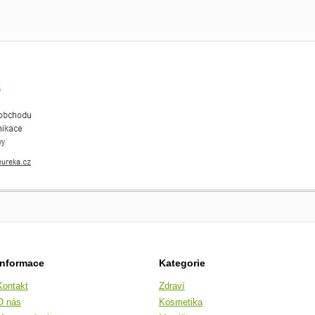
Informace
Kategorie
Kontakt
Zdraví
O nás
Kosmetika