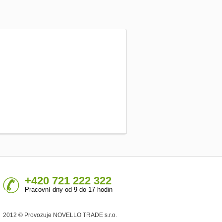
+420 721 222 322
Pracovní dny od 9 do 17 hodin
2012 © Provozuje NOVELLO TRADE s.r.o.