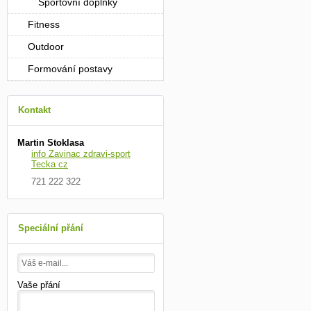
Sportovní doplňky
Fitness
Outdoor
Formování postavy
Kontakt
Martin Stoklasa
info Zavinac zdravi-sport
Tecka cz
721 222 322
Speciální přání
Vaše přání