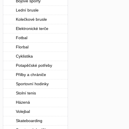
Bojové sporty
Lední brusle
Kolečkové brusle
Elektronické terče
Fotbal
Florbal
Cyklistika
Potapěčské potřeby
Přilby a chrániče
Sportovní hodinky
Stolní tenis
Házená
Volejbal
Skateboarding