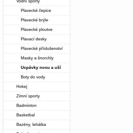
Vodní sporty
Plavecké čepice
Plavecké brýle
Plavecké ploutve
Plavací desky
Plavecké příslušenství
Masky a šnorchly
Ucpávky nosu a uší
Boty do vody
Hokej
Zimní sporty
Badminton
Basketbal
Bazény, lehátka