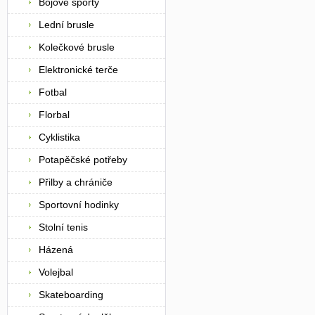
Bojové sporty
Lední brusle
Kolečkové brusle
Elektronické terče
Fotbal
Florbal
Cyklistika
Potapěčské potřeby
Přilby a chrániče
Sportovní hodinky
Stolní tenis
Házená
Volejbal
Skateboarding