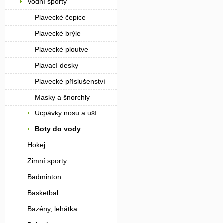
Vodní sporty
Plavecké čepice
Plavecké brýle
Plavecké ploutve
Plavací desky
Plavecké příslušenství
Masky a šnorchly
Ucpávky nosu a uší
Boty do vody
Hokej
Zimní sporty
Badminton
Basketbal
Bazény, lehátka