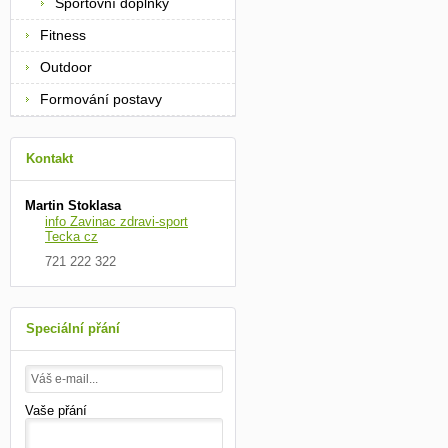
Sportovní doplňky
Fitness
Outdoor
Formování postavy
Kontakt
Martin Stoklasa
info Zavinac zdravi-sport
Tecka cz
721 222 322
Speciální přání
Vaše přání