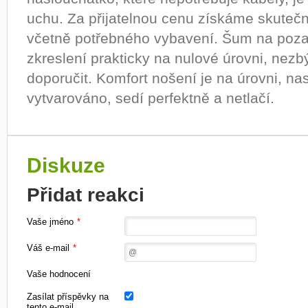
uchu. Za přijatelnou cenu získáme skute
včetně potřebného vybavení. Šum na pozad
zkreslení prakticky na nulové úrovni, nez
doporučit. Komfort nošení je na úrovni, na
vytvarováno, sedí perfektně a netlačí.
Diskuze
Přidat reakci
Vaše jméno
*
Váš e-mail
*
Vaše hodnocení
Zasílat příspěvky na
tento e-mail