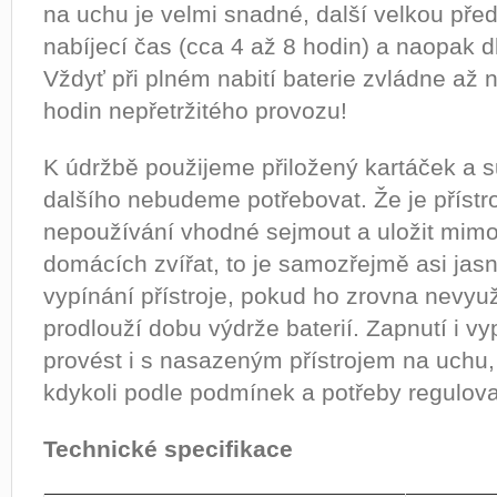
na uchu je velmi snadné, další velkou pře
nabíjecí čas (cca 4 až 8 hodin) a naopak dl
Vždyť při plném nabití baterie zvládne až
hodin nepřetržitého provozu!
K údržbě použijeme přiložený kartáček a 
dalšího nebudeme potřebovat. Že je přístro
nepoužívání vhodné sejmout a uložit mimo
domácích zvířat, to je samozřejmě asi jas
vypínání přístroje, pokud ho zrovna nevy
prodlouží dobu výdrže baterií. Zapnutí i v
provést i s nasazeným přístrojem na uchu
kdykoli podle podmínek a potřeby regulovat
Technické specifikace