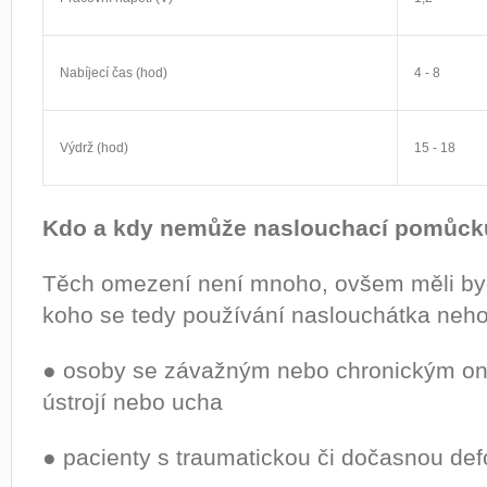
Nabíjecí čas (hod)
4 - 8
Výdrž (hod)
15 - 18
Kdo a kdy nemůže naslouchací pomůck
Těch omezení není mnoho, ovšem měli byc
koho se tedy používání naslouchátka neho
● osoby se závažným nebo chronickým o
ústrojí nebo ucha
● pacienty s traumatickou či dočasnou de