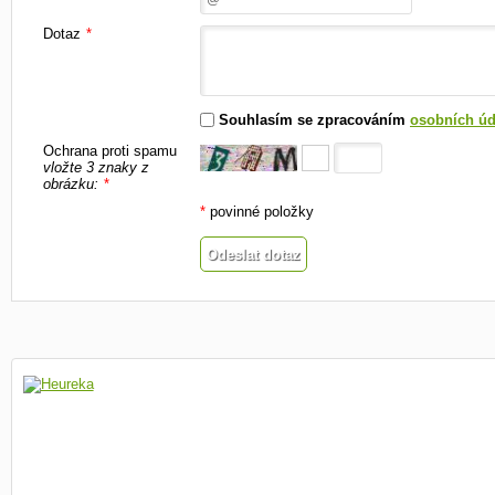
Dotaz
*
Souhlasím se zpracováním
osobních úd
Ochrana proti spamu
vložte 3 znaky z
obrázku:
*
*
povinné položky