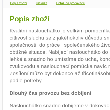
Popis zboží
Diskuze
Dotaz na prodavače
Popis zboží
Kvalitní naslouchátko je velkým pomocníke
citlivost sluchu se z jakéhokoliv důvodu sn
společnosti, do práce i společenského živ
obtížné situace. Nabíjecí naslouchátko d
lehké a snadno ho umístíme do ucha, ko
zvukovodu a naslouchací pomůcka navíc ne
Zesílení může být dokonce až třicetináso
podle potřeby.
Dlouhý čas provozu bez dobíjení
Naslouchátko snadno dobijeme v dokovací s