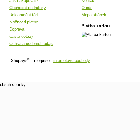
Jak nakupovat?
Kontakt
Obchodní podmínky
O nás
Reklamační řád
Mapa stránek
Možnosti platby
Platba kartou
Doprava
Časté dotazy
Ochrana osobních údajů
®
ShopSys
Enterprise -
internetové obchody
obsah stránky