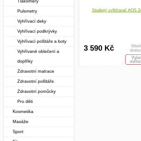
Tlakoměry
Pulsmetry
Vyhřívací deky
Vyhřívací podkrývky
Vyhřívací polštáře a boty
3 590 Kč
Skla
dodav
Vyhřívané oblečení a
Vybr
varia
doplňky
Zdravotní matrace
Zdravotní polštáře
Zdravotní pomůcky
Pro děti
Kosmetika
Masáže
Sport