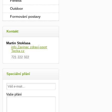
Fitness
Outdoor
Formování postavy
Kontakt
Martin Stoklasa
info Zavinac zdravi-sport
Tecka cz
721 222 322
Speciální přání
Vaše přání