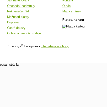
Jak nakupovat?
Kontakt
Obchodní podmínky
O nás
Reklamační řád
Mapa stránek
Možnosti platby
Platba kartou
Doprava
Časté dotazy
Ochrana osobních údajů
®
ShopSys
Enterprise -
internetové obchody
obsah stránky