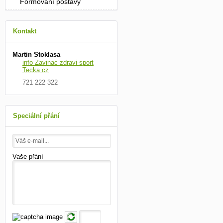
Formování postavy
Kontakt
Martin Stoklasa
info Zavinac zdravi-sport
Tecka cz
721 222 322
Speciální přání
Vaše přání