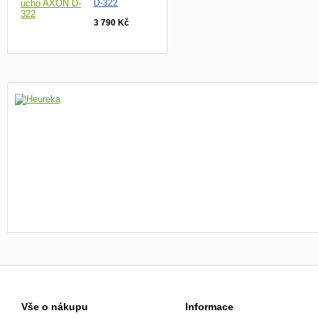
D-322
3 790 Kč
Vše o nákupu
Informace