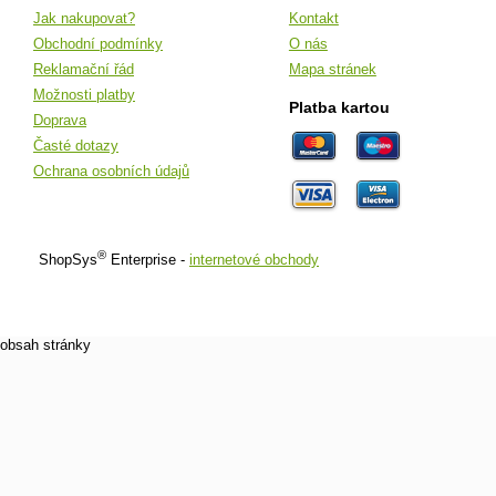
Jak nakupovat?
Kontakt
Obchodní podmínky
O nás
Reklamační řád
Mapa stránek
Možnosti platby
Platba kartou
Doprava
Časté dotazy
Ochrana osobních údajů
®
ShopSys
Enterprise -
internetové obchody
obsah stránky