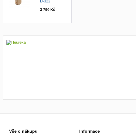
D-322
3 790 Kč
Vše o nákupu
Informace