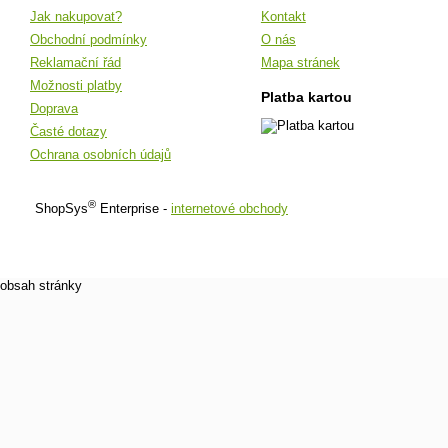
Jak nakupovat?
Kontakt
Obchodní podmínky
O nás
Reklamační řád
Mapa stránek
Možnosti platby
Platba kartou
Doprava
Časté dotazy
Ochrana osobních údajů
®
ShopSys
Enterprise -
internetové obchody
obsah stránky