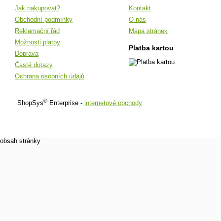
Jak nakupovat?
Kontakt
Obchodní podmínky
O nás
Reklamační řád
Mapa stránek
Možnosti platby
Platba kartou
Doprava
Časté dotazy
Ochrana osobních údajů
®
ShopSys
Enterprise -
internetové obchody
obsah stránky