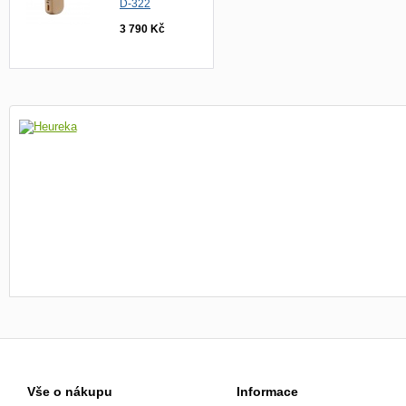
D-322
3 790 Kč
Vše o nákupu
Informace