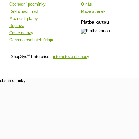
Obchodní podmínky
O nás
Reklamační řád
Mapa stránek
Možnosti platby
Platba kartou
Doprava
Časté dotazy
Ochrana osobních údajů
®
ShopSys
Enterprise -
internetové obchody
obsah stránky