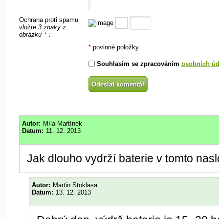
Ochrana proti spamu
vložte 3 znaky z
obrázku
:
*
*
povinné položky
Souhlasím se zpracováním
osobních úd
Autor:
Míla Martínek
Datum:
11. 12. 2013
Jak dlouho vydrží baterie v tomto nas
Autor:
Martin Stoklasa
Datum:
13. 12. 2013