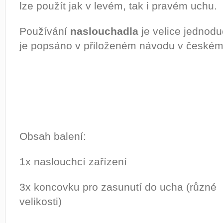
lze použít jak v levém, tak i pravém uchu.
Používání
naslouchadla
je velice jednod
je popsáno v přiloženém návodu v českém
Obsah balení:
1x naslouchcí zařízení
3x koncovku pro zasunutí do ucha (různé
velikosti)