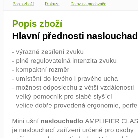
Popis zboží
Diskuze
Dotaz na prodavače
Popis zboží
Hlavní přednosti naslouchadl
- výrazné zesílení zvuku
- plně regulovatelná intenzita zvuku
- kompaktní rozměr
- umístění do levého i pravého ucha
- možnost odposlechu z větší vzdálenosti
- velký pomocník pro slabě slyšící
- velice dobře provedená ergonomie, perf
Mini ušní
naslouchadlo
AMPLIFIER CLAS
je naslouchací zařízení určené pro osoby