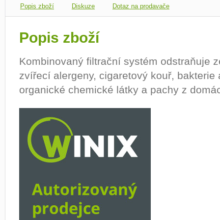
Popis zboží
Diskuze
Dotaz na prodavače
Popis zboží
Kombinovaný filtrační systém odstraňuje z
zvířecí alergeny, cigaretový kouř, bakterie a
organické chemické látky a pachy z domác