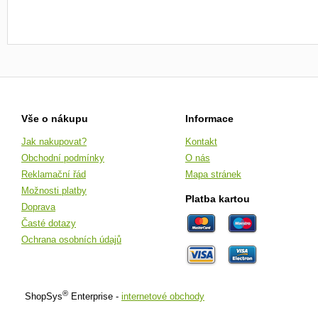
Vše o nákupu
Informace
Jak nakupovat?
Kontakt
Obchodní podmínky
O nás
Reklamační řád
Mapa stránek
Možnosti platby
Platba kartou
Doprava
Časté dotazy
Ochrana osobních údajů
®
ShopSys
Enterprise -
internetové obchody