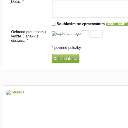
Dotaz
*
Souhlasím se zpracováním
osobních úd
Ochrana proti spamu
vložte 3 znaky z
obrázku:
*
*
povinné položky