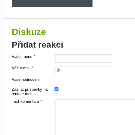
Diskuze
Přidat reakci
Vaše jméno
*
Váš e-mail
*
Vaše hodnocení
Zasílat příspěvky na
tento e-mail
Text komentáře
*