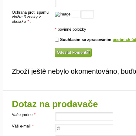
Ochrana proti spamu
vložte 3 znaky z
obrázku
:
*
*
povinné položky
Souhlasím se zpracováním
osobních úd
Zboží ještě nebylo okomentováno, buďte
Dotaz na prodavače
Vaše jméno
*
Váš e-mail
*