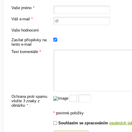
Vaše jméno
*
Váš e-mail
*
Vaše hodnocení
Zasílat příspěvky na
tento e-mail
Text komentáře
*
Ochrana proti spamu
vložte 3 znaky z
obrázku
:
*
*
povinné položky
Souhlasím se zpracováním
osobních úd