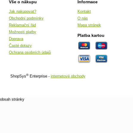
Vše o nákupu
Informace
Jak nakupovat?
Kontakt
Obchodní podmínky
O nás
Reklamační řád
Mapa stránek
Možnosti platby
Platba kartou
Doprava
Časté dotazy
Ochrana osobních údajů
®
ShopSys
Enterprise -
internetové obchody
obsah stránky