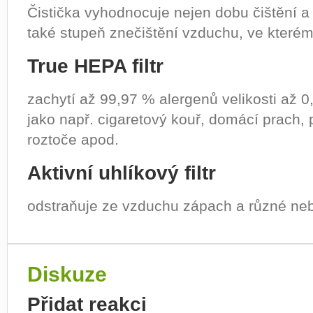
Čistička vyhodnocuje nejen dobu čištění a 
také stupeň znečištění vzduchu, ve kterém 
True HEPA filtr
zachytí až 99,97 % alergenů velikosti až 0
jako např. cigaretový kouř, domácí prach, py
roztoče apod.
Aktivní uhlíkový filtr
odstraňuje ze vzduchu zápach a různé ne
Diskuze
Přidat reakci