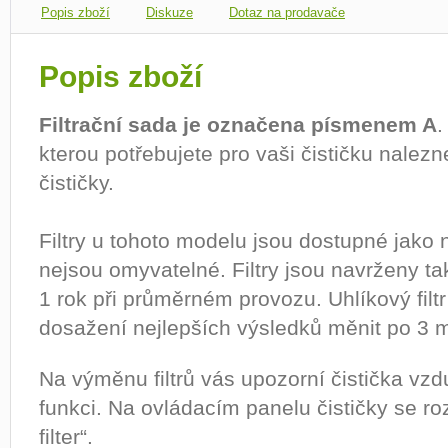
Popis zboží
Diskuze
Dotaz na prodavače
Popis zboží
Filtrační sada je označena písmenem A
.
kterou potřebujete pro vaši čističku nalez
čističky.
Filtry u tohoto modelu jsou dostupné jako 
nejsou omyvatelné. Filtry jsou navrženy t
1 rok při průměrném provozu. Uhlíkový filt
dosažení nejlepších výsledků měnit po 3 
Na výměnu filtrů vás upozorní čistička vz
funkci. Na ovládacím panelu čističky se ro
filter“.