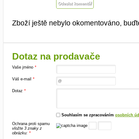
Zboží ještě nebylo okomentováno, buďte
Dotaz na prodavače
Vaše jméno
*
Váš e-mail
*
Dotaz
*
Souhlasím se zpracováním
osobních úd
Ochrana proti spamu
vložte 3 znaky z
obrázku:
*