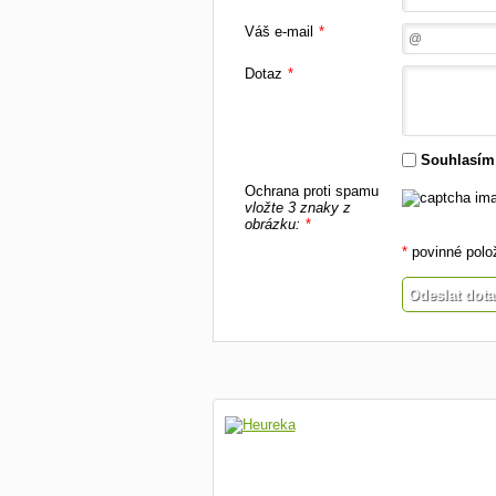
Váš e-mail
*
Dotaz
*
Souhlasím
Ochrana proti spamu
vložte 3 znaky z
obrázku:
*
*
povinné polo