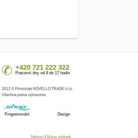
+420 721 222 322
Pracovní dny od 9 do 17 hodin
2012 © Provozuje NOVELLO TRADE s.r.o.
Všechna práva vyhrazena.
Programování
Design
Nahoru
|
Mapa stránek