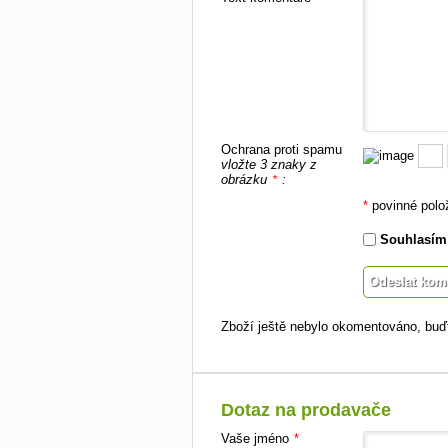
Ochrana proti spamu
vložte 3 znaky z
obrázku
:
*
*
povinné polo
Souhlasím
Zboží ještě nebylo okomentováno, buďt
Dotaz na prodavače
Vaše jméno
*