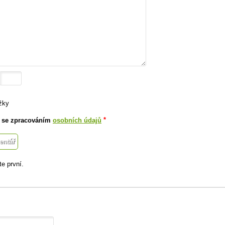
žky
*
 se zpracováním
osobních údajů
e první.