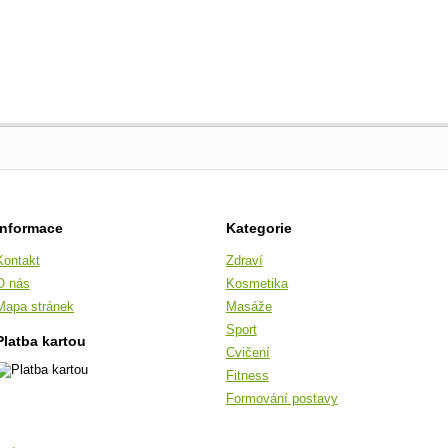
Informace
Kategorie
Kontakt
Zdraví
O nás
Kosmetika
Mapa stránek
Masáže
Sport
Platba kartou
Cvičení
Fitness
Formování postavy