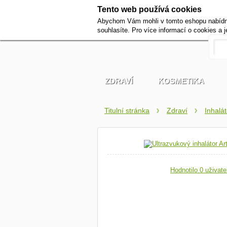
Tento web používá cookies
Abychom Vám mohli v tomto eshopu nabídnou
souhlasíte. Pro více informací o cookies a 
ZDRAVÍ
KOSMETIKA
Titulní stránka
Zdraví
Inhalá
Hodnotilo 0 uživate