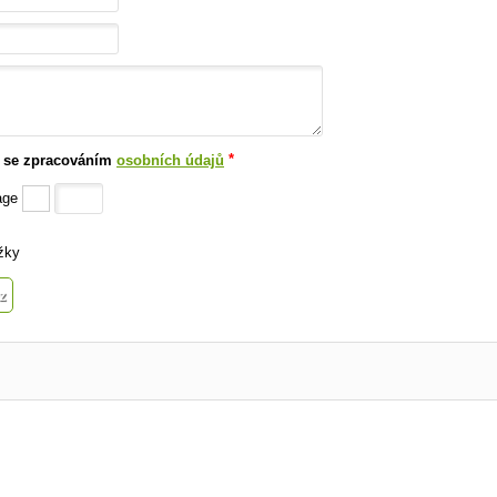
*
 se zpracováním
osobních údajů
žky