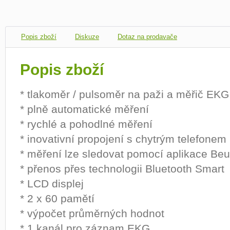
Popis zboží
Diskuze
Dotaz na prodavače
Popis zboží
* tlakoměr / pulsoměr na paži a měřič EK
* plně automatické měření
* rychlé a pohodlné měření
* inovativní propojení s chytrým telefonem
* měření lze sledovat pomocí aplikace Beu
* přenos přes technologii Bluetooth Smart
* LCD displej
* 2 x 60 pamětí
* výpočet průměrných hodnot
* 1 kanál pro záznam EKG