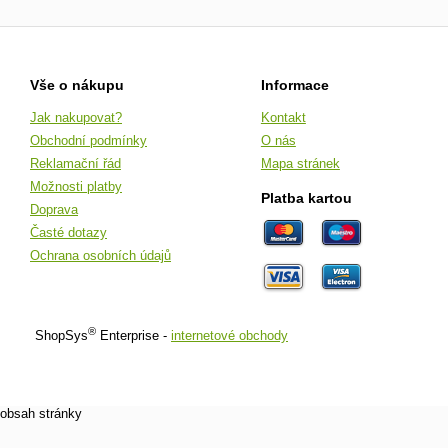
Vše o nákupu
Informace
Jak nakupovat?
Kontakt
Obchodní podmínky
O nás
Reklamační řád
Mapa stránek
Možnosti platby
Platba kartou
Doprava
Časté dotazy
Ochrana osobních údajů
®
ShopSys
Enterprise -
internetové obchody
obsah stránky