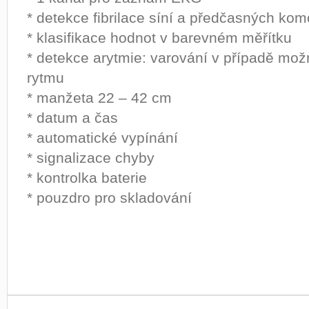
* detekce fibrilace síní a předčasných ko
* klasifikace hodnot v barevném měřítku
* detekce arytmie: varování v případě mo
rytmu
* manžeta 22 – 42 cm
* datum a čas
* automatické vypínání
* signalizace chyby
* kontrolka baterie
* pouzdro pro skladování