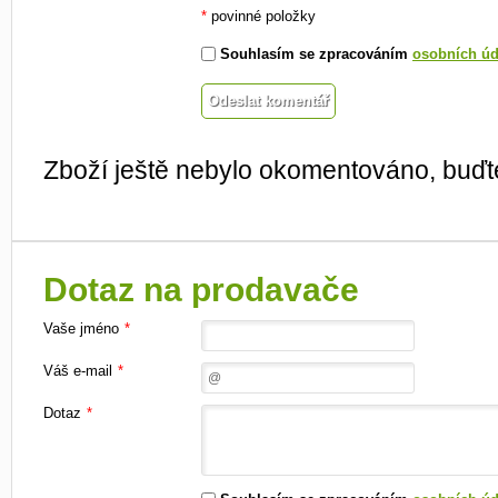
*
povinné položky
Souhlasím se zpracováním
osobních úd
Zboží ještě nebylo okomentováno, buďte
Dotaz na prodavače
Vaše jméno
*
Váš e-mail
*
Dotaz
*