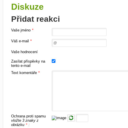
Diskuze
Přidat reakci
Vaše jméno
*
Váš e-mail
*
Vaše hodnocení
Zasílat příspěvky na
tento e-mail
Text komentáře
*
Ochrana proti spamu
vložte 3 znaky z
obrázku
:
*