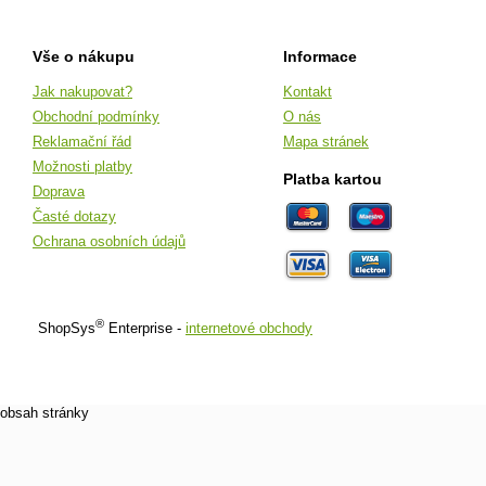
Vše o nákupu
Informace
Jak nakupovat?
Kontakt
Obchodní podmínky
O nás
Reklamační řád
Mapa stránek
Možnosti platby
Platba kartou
Doprava
Časté dotazy
Ochrana osobních údajů
®
ShopSys
Enterprise -
internetové obchody
obsah stránky