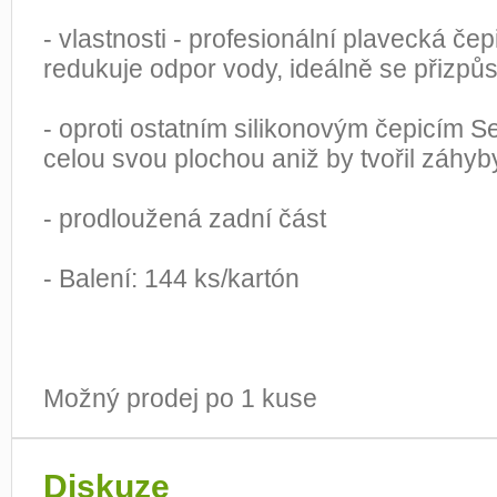
- vlastnosti - profesionální plavecká če
redukuje odpor vody, ideálně se přizpůs
- oproti ostatním silikonovým čepicím Se
celou svou plochou aniž by tvořil záhyb
- prodloužená zadní část
- Balení: 144 ks/kartón
Možný prodej po 1 kuse
Diskuze