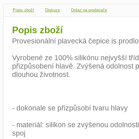
Popis zboží
Diskuze
Dotaz na prodavače
Popis zboží
Provesionální plavecká čepice is prodlo
Vyrobené ze 100% silikónu nejvyšší tří
přizpůsobení hlavě. Zvýšená odolnost pr
dlouhou životnost.
- dokonale se přizpůsobí tvaru hlavy
- materiál: silikon se zvýšenou odolnost
spoj