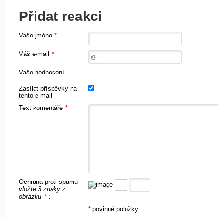
Přidat reakci
Vaše jméno
*
Váš e-mail
*
Vaše hodnocení
Zasílat příspěvky na
tento e-mail
Text komentáře
*
Ochrana proti spamu
vložte 3 znaky z
obrázku
:
*
*
povinné položky