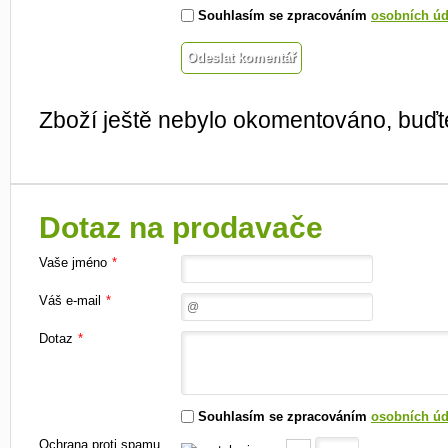
Souhlasím se zpracováním
osobních úd
Zboží ještě nebylo okomentováno, buďte
Dotaz na prodavače
Vaše jméno
*
Váš e-mail
*
Dotaz
*
Souhlasím se zpracováním
osobních úd
Ochrana proti spamu