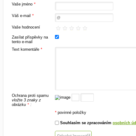
Vaše jméno
*
Váš e-mail
*
Vaše hodnocení
Zasílat příspěvky na
tento e-mail
Text komentáře
*
Ochrana proti spamu
vložte 3 znaky z
obrázku
:
*
*
povinné položky
Souhlasím se zpracováním
osobních úd