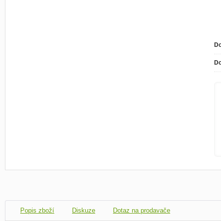
Do
Do
Popis zboží
Diskuze
Dotaz na prodavače