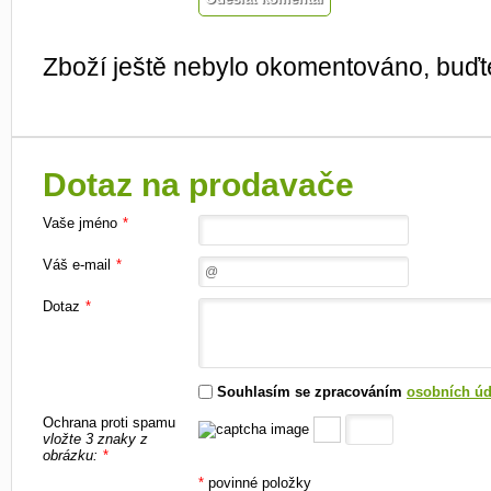
Zboží ještě nebylo okomentováno, buďte
Dotaz na prodavače
Vaše jméno
*
Váš e-mail
*
Dotaz
*
Souhlasím se zpracováním
osobních úd
Ochrana proti spamu
vložte 3 znaky z
obrázku:
*
*
povinné položky