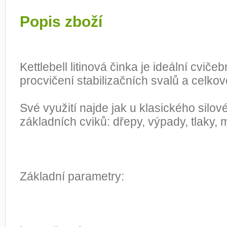
Popis zboží
Kettlebell litinová činka je ideální cvič
procvičení stabilizačních svalů a celkov
Své využití najde jak u klasického silové
základních cviků: dřepy, výpady, tlaky, m
Základní parametry: