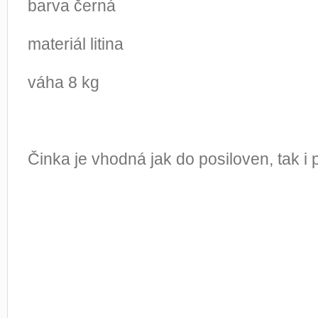
barva černá
materiál litina
váha 8 kg
Činka je vhodná jak do posiloven, tak i 