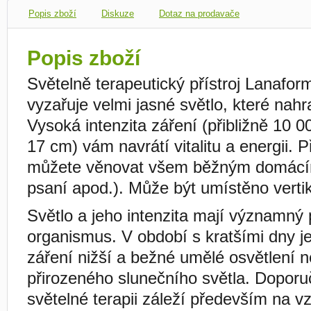
Popis zboží
Diskuze
Dotaz na prodavače
Popis zboží
Světelně terapeutický přístroj Lanafo
vyzařuje velmi jasné světlo, které nahr
Vysoká intenzita záření (přibližně 10 0
17 cm) vám navrátí vitalitu a energii. 
můžete věnovat všem běžným domácím
psaní apod.). Může být umístěno vertik
Světlo a jeho intenzita mají významný po
organismus. V období s kratšími dny je
záření nižší a bežné umělé osvětlení n
přirozeného slunečního světla. Doporu
světelné terapii záleží především na v