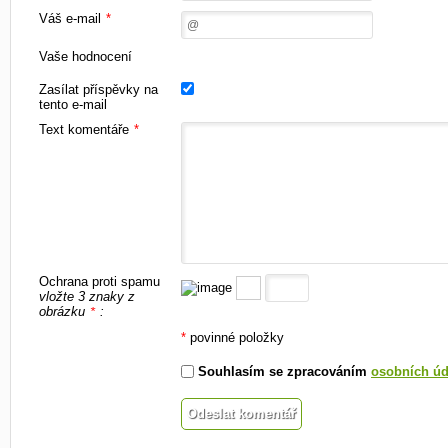
Váš e-mail
*
Vaše hodnocení
Zasílat příspěvky na
tento e-mail
Text komentáře
*
Ochrana proti spamu
vložte 3 znaky z
obrázku
:
*
*
povinné položky
Souhlasím se zpracováním
osobních úd