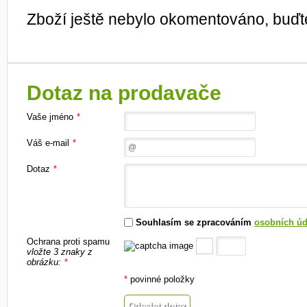
Zboží ještě nebylo okomentováno, buďte
Dotaz na prodavače
Vaše jméno
*
Váš e-mail
*
Dotaz
*
Souhlasím se zpracováním
osobních úd
Ochrana proti spamu
vložte 3 znaky z
obrázku:
*
*
povinné položky