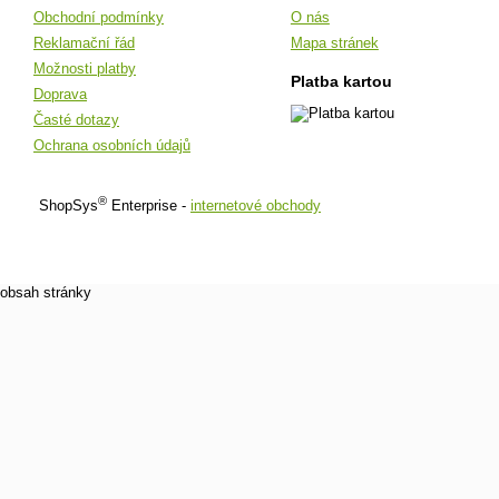
Obchodní podmínky
O nás
Reklamační řád
Mapa stránek
Možnosti platby
Platba kartou
Doprava
Časté dotazy
Ochrana osobních údajů
®
ShopSys
Enterprise -
internetové obchody
obsah stránky