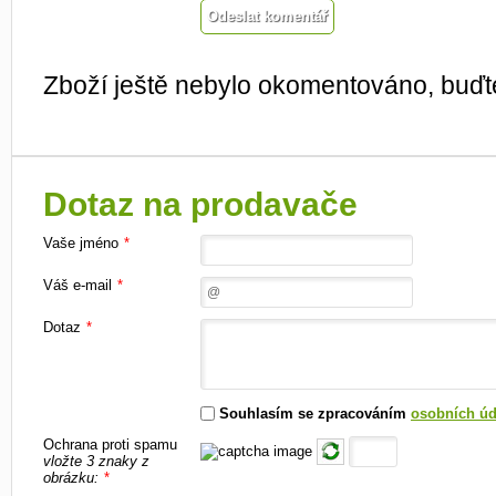
Zboží ještě nebylo okomentováno, buďte
Dotaz na prodavače
Vaše jméno
*
Váš e-mail
*
Dotaz
*
Souhlasím se zpracováním
osobních úd
Ochrana proti spamu
vložte 3 znaky z
obrázku:
*