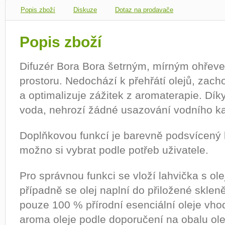
Popis zboží
Diskuze
Dotaz na prodavače
Popis zboží
Difuzér Bora Bora šetrným, mírným ohřeve
prostoru. Nedochází k přehřátí olejů, zacho
a optimalizuje zážitek z aromaterapie. Dí
voda, nehrozí žádné usazování vodního k
Doplňkovou funkcí je barevně podsvícený k
možno si vybrat podle potřeb uživatele.
Pro správnou funkci se vloží lahvička s ol
případně se olej naplní do přiložené sklen
pouze 100 % přírodní esenciální oleje vhod
aroma oleje podle doporučení na obalu ole