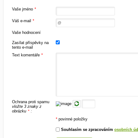
Vaše jméno
*
Váš e-mail
*
Vaše hodnocení
Zasílat příspěvky na
tento e-mail
Text komentáře
*
Ochrana proti spamu
vložte 3 znaky z
obrázku
:
*
*
povinné položky
Souhlasím se zpracováním
osobních úd