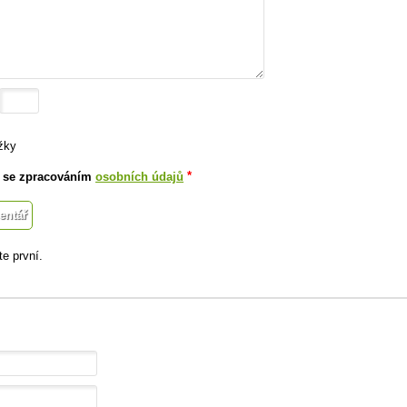
žky
*
 se zpracováním
osobních údajů
e první.