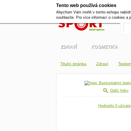
Tento web používá cookies
Abychom Vám mohli v tomto eshopu nabídnou
souhlasíte. Pro více informací o cookies a 
ZDRAVÍ
KOSMETIKA
Titulní stránka
Zdraví
Teplom
Další fotky
Hodnotilo 0 uživate