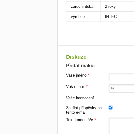
záruční doba
2 roky
výrobce
INTEC
Diskuze
Přidat reakci
Vaše jméno
*
Váš e-mail
*
Vaše hodnocení
Zasílat příspěvky na
tento e-mail
Text komentáře
*