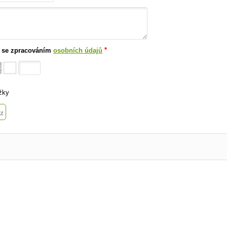
*
 se zpracováním
osobních údajů
žky