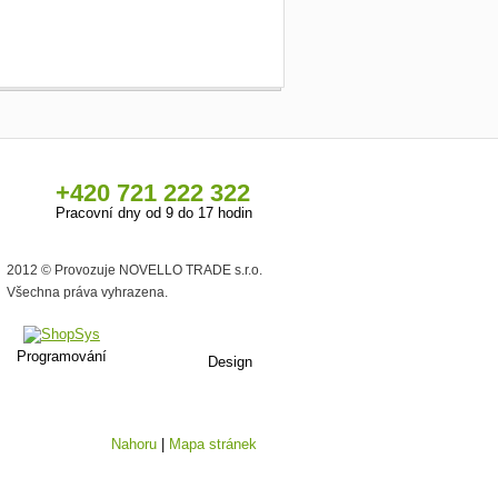
+420 721 222 322
Pracovní dny od 9 do 17 hodin
2012 © Provozuje NOVELLO TRADE s.r.o.
Všechna práva vyhrazena.
Programování
Design
Nahoru
|
Mapa stránek