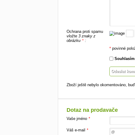
Ochrana proti spamu
vložte 3 znaky z
obrázku
:
*
*
povinné polo
Souhlasím
Zboží ještě nebylo okomentováno, buďt
Dotaz na prodavače
Vaše jméno
*
Váš e-mail
*