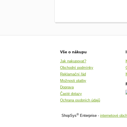
Vše o nákupu
Jak nakupovat?
Obchodní podmínky
Reklamační řád
Možnosti platby
Doprava
Časté dotazy
Ochrana osobních údajů
®
ShopSys
Enterprise -
internetové obc