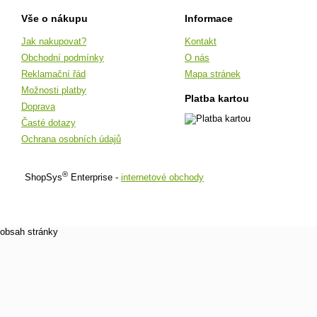
Vše o nákupu
Informace
Jak nakupovat?
Kontakt
Obchodní podmínky
O nás
Reklamační řád
Mapa stránek
Možnosti platby
Platba kartou
Doprava
Časté dotazy
Ochrana osobních údajů
®
ShopSys
Enterprise -
internetové obchody
obsah stránky