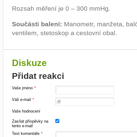
Rozsah měření je 0 – 300 mmHg.
Součásti balení:
Manometr, manžeta, bal
ventilem, stetoskop a cestovní obal.
Diskuze
Přidat reakci
Vaše jméno
*
Váš e-mail
*
Vaše hodnocení
Zasílat příspěvky na
tento e-mail
Text komentáře
*