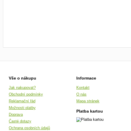
Vše o nákupu
Informace
Jak nakupovat?
Kontakt
Obchodní podmínky
O nás
Reklamační řád
Mapa stránek
Možnosti platby
Platba kartou
Doprava
Časté dotazy
Ochrana osobních údajů