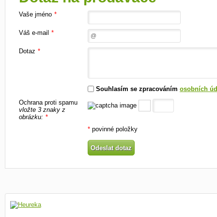
Vaše jméno
*
Váš e-mail
*
Dotaz
*
Souhlasím se zpracováním
osobních úd
Ochrana proti spamu
vložte 3 znaky z
obrázku:
*
*
povinné položky