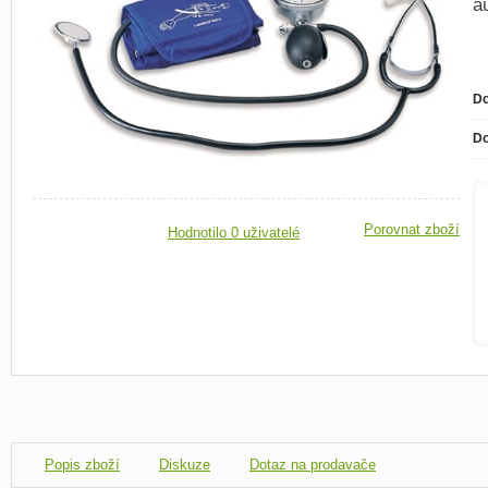
a
Do
Do
Porovnat zboží
Hodnotilo 0 uživatelé
Popis zboží
Diskuze
Dotaz na prodavače