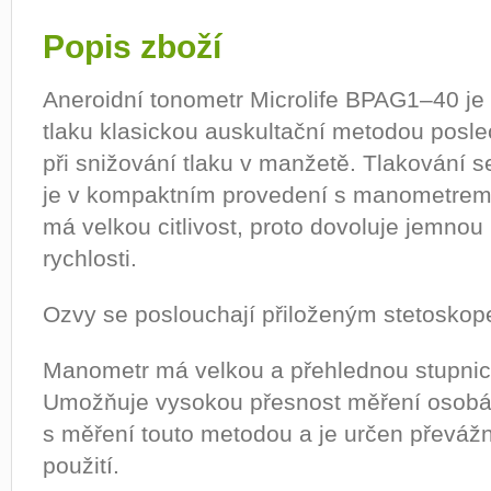
Popis zboží
Aneroidní tonometr Microlife BPAG1–40 je 
tlaku klasickou auskultační metodou posl
při snižování tlaku v manžetě. Tlakování s
je v kompaktním provedení s manometrem.
má velkou citlivost, proto dovoluje jemnou
rychlosti.
Ozvy se poslouchají přiloženým stetoskop
Manometr má velkou a přehlednou stupni
Umožňuje vysokou přesnost měření osob
s měření touto metodou a je určen převážn
použití.