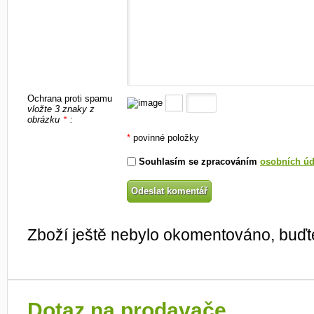
Ochrana proti spamu
vložte 3 znaky z
obrázku
:
*
*
povinné položky
Souhlasím se zpracováním
osobních úd
Zboží ještě nebylo okomentováno, buďte
Dotaz na prodavače