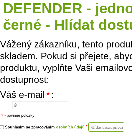
DEFENDER - jednod
černé - Hlídat dos
Vážený zákazníku, tento produk
skladem. Pokud si přejete, ab
produktu, vyplňte Vaši emailovo
dostupnost:
Váš e-mail
:
*
- povinné položky
*
*
Souhlasím se zpracováním
osobních údajů